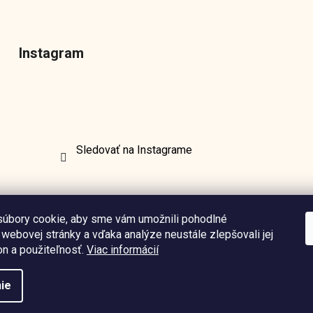
Instagram
Sledovať na Instagrame
úbory cookie, aby sme vám umožnili pohodlné
 webovej stránky a vďaka analýze neustále zlepšovali jej
on a použiteľnosť.
Viac informácií
ie
nastavenie cookies