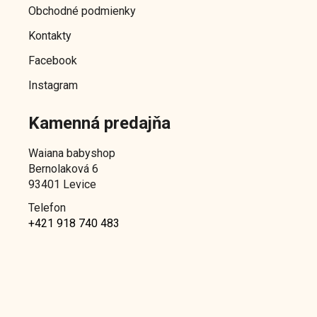
Obchodné podmienky
i
e
Kontakty
Facebook
Instagram
Kamenná predajňa
Waiana babyshop
Bernolaková 6
93401 Levice
Telefon
+421 918 740 483