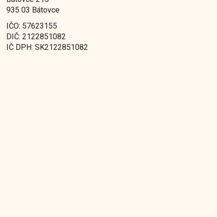
935 03 Bátovce
IČO: 57623155
DIČ: 2122851082
IČ DPH: SK2122851082