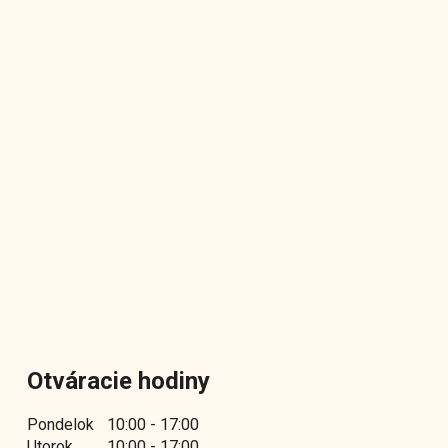
Otváracie hodiny
Pondelok
10:00 - 17:00
Utorok
10:00 - 17:00