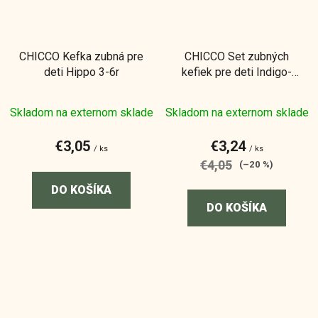
CHICCO Kefka zubná pre
CHICCO Set zubných
deti Hippo 3-6r
kefiek pre deti Indigo-
Mustard 6-36m, 2ks
Skladom na externom sklade
Skladom na externom sklade
€3,05
€3,24
/ ks
/ ks
€4,05
(–20 %)
DO KOŠÍKA
DO KOŠÍKA