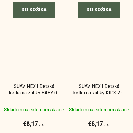
DO KOŠÍKA
DO KOŠÍKA
SUAVINEX | Detská
SUAVINEX | Detská
kefka na zúbky BABY 0-
kefka na zúbky KIDS 2-6
2 roky - modrá
rokov - ružová
Skladom na externom sklade
Skladom na externom sklade
€8,17
€8,17
/ ks
/ ks