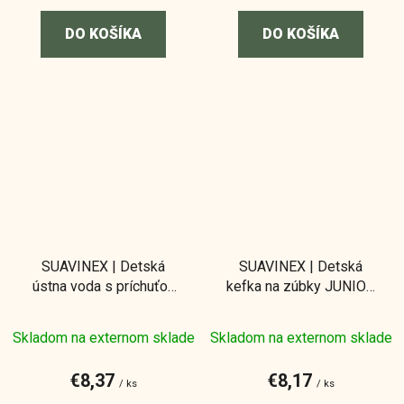
DO KOŠÍKA
DO KOŠÍKA
SUAVINEX | Detská
SUAVINEX | Detská
ústna voda s príchuťou
kefka na zúbky JUNIOR
jahody – 500 ml
+6 rokov - zelená
Skladom na externom sklade
Skladom na externom sklade
€8,37
€8,17
/ ks
/ ks