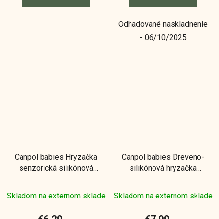
Odhadované naskladnenie
- 06/10/2025
Canpol babies Hryzačka
Canpol babies Dreveno-
senzorická silikónová
silikónová hryzačka
2v1 kytička
KRAB
Skladom na externom sklade
Skladom na externom sklade