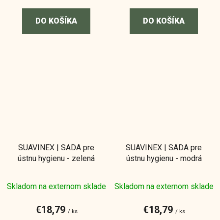
DO KOŠÍKA
DO KOŠÍKA
SUAVINEX | SADA pre
SUAVINEX | SADA pre
ústnu hygienu - zelená
ústnu hygienu - modrá
Skladom na externom sklade
Skladom na externom sklade
€18,79
€18,79
/ ks
/ ks