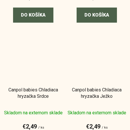
DO KOŠÍKA
DO KOŠÍKA
Canpol babies Chladiaca
Canpol babies Chladiaca
hryzačka Srdce
hryzačka Ježko
Skladom na externom sklade
Skladom na externom sklade
€2,49
€2,49
/ ks
/ ks