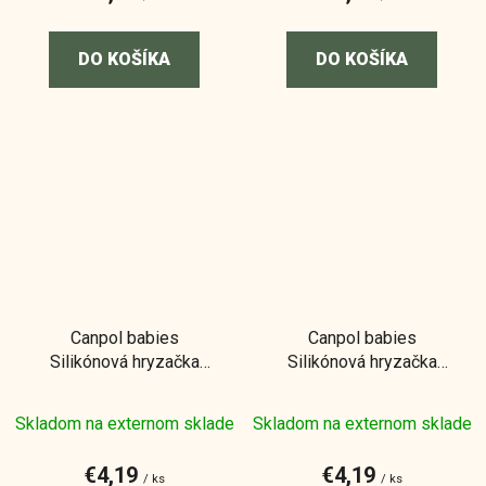
DO KOŠÍKA
DO KOŠÍKA
Canpol babies
Canpol babies
Silikónová hryzačka
Silikónová hryzačka
Jednorožec
Dinosaurus
Skladom na externom sklade
Skladom na externom sklade
€4,19
€4,19
/ ks
/ ks