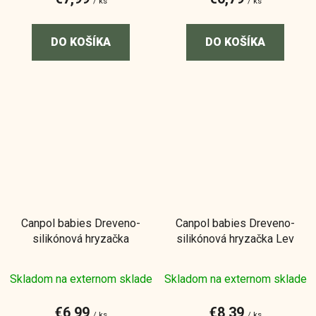
/ ks
/ ks
DO KOŠÍKA
DO KOŠÍKA
Canpol babies Dreveno-
Canpol babies Dreveno-
silikónová hryzačka
silikónová hryzačka Lev
Skladom na externom sklade
Skladom na externom sklade
€6,99
€8,39
/ ks
/ ks