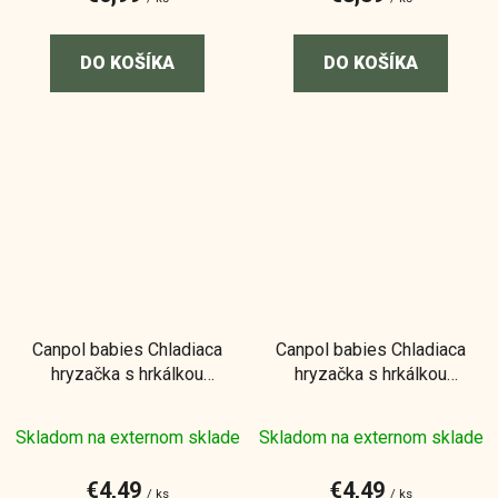
DO KOŠÍKA
DO KOŠÍKA
Canpol babies Chladiaca
Canpol babies Chladiaca
hryzačka s hrkálkou
hryzačka s hrkálkou
Hviezda
Hviezda
Skladom na externom sklade
Skladom na externom sklade
€4,49
€4,49
/ ks
/ ks