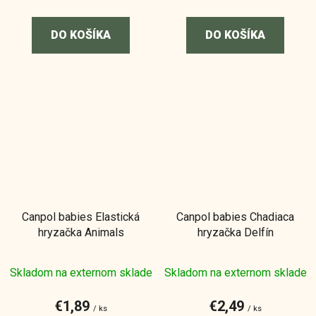
DO KOŠÍKA
DO KOŠÍKA
Canpol babies Elastická
Canpol babies Chadiaca
hryzačka Animals
hryzačka Delfín
Skladom na externom sklade
Skladom na externom sklade
€1,89
€2,49
/ ks
/ ks