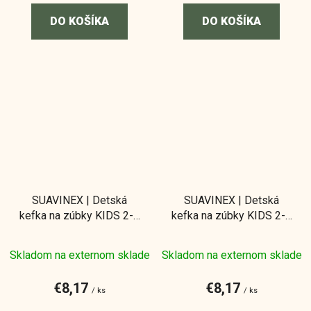
DO KOŠÍKA
DO KOŠÍKA
SUAVINEX | Detská
SUAVINEX | Detská
kefka na zúbky KIDS 2-6
kefka na zúbky KIDS 2-6
rokov - zelená
rokov - modrá
Skladom na externom sklade
Skladom na externom sklade
€8,17
€8,17
/ ks
/ ks