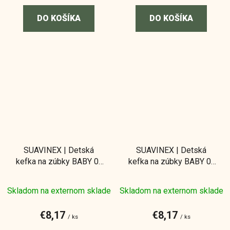
DO KOŠÍKA
DO KOŠÍKA
SUAVINEX | Detská
SUAVINEX | Detská
kefka na zúbky BABY 0-
kefka na zúbky BABY 0-
2 roky - zelená
2 roky - ružová
Skladom na externom sklade
Skladom na externom sklade
€8,17
€8,17
/ ks
/ ks