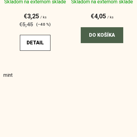
Skladom na externom sklade
Skladom na externom sklade
€3,25
€4,05
/ ks
/ ks
€5,45
(–40 %)
DO KOŠÍKA
DETAIL
mint