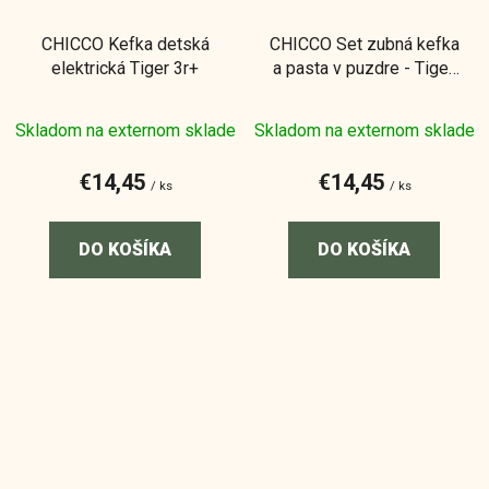
CHICCO Kefka detská
CHICCO Set zubná kefka
elektrická Tiger 3r+
a pasta v puzdre - Tiger,
3r+
Skladom na externom sklade
Skladom na externom sklade
€14,45
€14,45
/ ks
/ ks
DO KOŠÍKA
DO KOŠÍKA