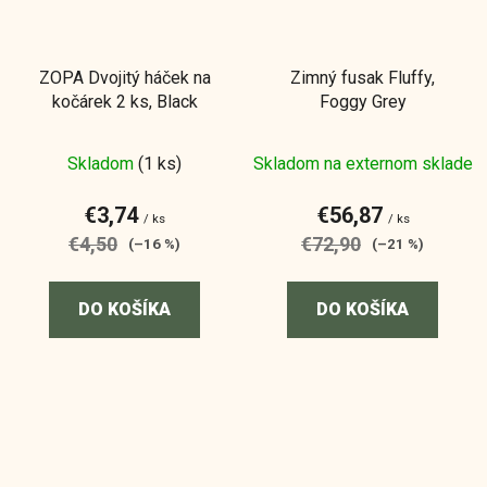
ZOPA Dvojitý háček na
Zimný fusak Fluffy,
kočárek 2 ks, Black
Foggy Grey
Skladom
(1 ks)
Skladom na externom sklade
€3,74
€56,87
/ ks
/ ks
€4,50
€72,90
(–16 %)
(–21 %)
DO KOŠÍKA
DO KOŠÍKA