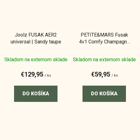
Joolz FUSAK AER2
PETITE&MARS Fusak
universal | Sandy taupe
4v1 Comfy Champagne
Shower
Skladom na externom sklade
Skladom na externom sklade
€129,95
€59,95
/ ks
/ ks
DO KOŠÍKA
DO KOŠÍKA