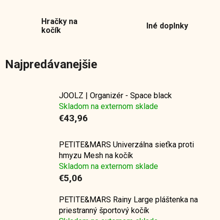
Hračky na
Iné doplnky
kočík
Najpredávanejšie
JOOLZ | Organizér - Space black
Skladom na externom sklade
€43,96
PETITE&MARS Univerzálna sieťka proti
hmyzu Mesh na kočík
Skladom na externom sklade
€5,06
PETITE&MARS Rainy Large pláštenka na
priestranný športový kočík