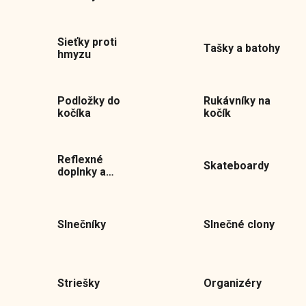
Sieťky proti
Tašky a batohy
hmyzu
Podložky do
Rukávníky na
kočíka
kočík
Reflexné
Skateboardy
doplnky a
svetlá
Slnečníky
Slnečné clony
Striešky
Organizéry