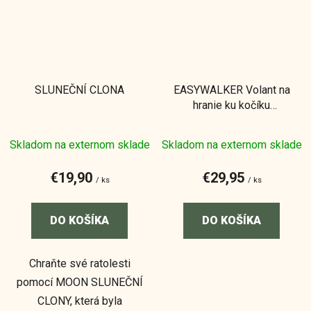
SLUNEČNÍ CLONA
EASYWALKER Volant na
hranie ku kočíku
Miley/Jackey/Harvey/Jimm
Skladom na externom sklade
Skladom na externom sklade
€19,90
€29,95
/ ks
/ ks
DO KOŠÍKA
DO KOŠÍKA
Chraňte své ratolesti
pomocí MOON SLUNEČNÍ
CLONY, která byla