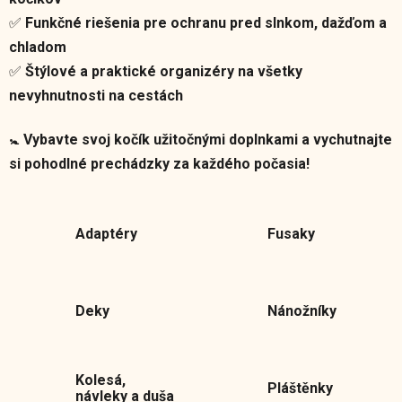
✅
Funkčné riešenia pre ochranu pred slnkom, dažďom a
chladom
✅
Štýlové a praktické organizéry na všetky
nevyhnutnosti na cestách
🚼
Vybavte svoj kočík užitočnými doplnkami a vychutnajte
si pohodlné prechádzky za každého počasia!
Adaptéry
Fusaky
Deky
Nánožníky
Kolesá,
Pláštěnky
návleky a duša