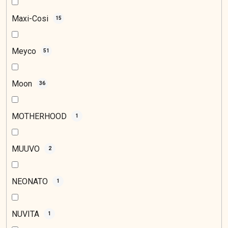
Maxi-Cosi
15
Meyco
51
Moon
36
MOTHERHOOD
1
MUUVO
2
NEONATO
1
NUVITA
1