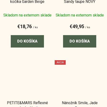
kočíka Garden Beige
Sandy taupe NOVÝ
Skladom na externom sklade
Skladom na externom sklade
€18,76
€49,95
/ ks
/ ks
DO KOŠÍKA
DO KOŠÍKA
AKCIA
PETITE&MARS Reflexné
Nánožník Smile, Jade