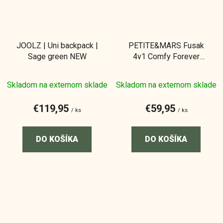
JOOLZ | Uni backpack |
PETITE&MARS Fusak
Sage green NEW
4v1 Comfy Forever
Black
Skladom na externom sklade
Skladom na externom sklade
€119,95
€59,95
/ ks
/ ks
DO KOŠÍKA
DO KOŠÍKA