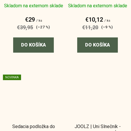
Skladom na externom sklade
Skladom na externom sklade
€29
€10,12
/ ks
/ ks
€39,95
€11,20
(–27 %)
(–9 %)
DO KOŠÍKA
DO KOŠÍKA
NOVINKA
Sedacia podložka do
JOOLZ | Uni Slnečník -