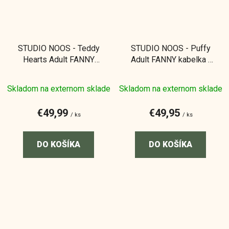
STUDIO NOOS - Teddy
STUDIO NOOS - Puffy
Hearts Adult FANNY
Adult FANNY kabelka |
kabelka | Brown Hearts
Ecru Hearts
Skladom na externom sklade
Skladom na externom sklade
€49,99
€49,95
/ ks
/ ks
DO KOŠÍKA
DO KOŠÍKA