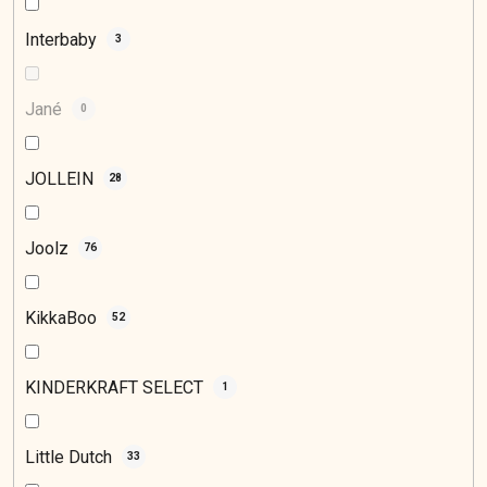
Interbaby
3
Jané
0
JOLLEIN
28
Joolz
76
KikkaBoo
52
KINDERKRAFT SELECT
1
Little Dutch
33