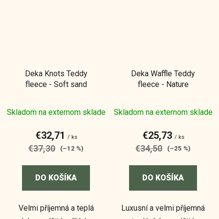
Deka Knots Teddy
Deka Waffle Teddy
fleece - Soft sand
fleece - Nature
Skladom na externom sklade
Skladom na externom sklade
€32,71
€25,73
/ ks
/ ks
€37,30
€34,50
(–12 %)
(–25 %)
DO KOŠÍKA
DO KOŠÍKA
Velmi příjemná a teplá
Luxusní a velmi příjemná