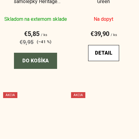
samolepky Heritage
Green
Luna
Skladom na externom sklade
Na dopyt
€5,85
€39,90
/ ks
/ ks
€9,95
(–41 %)
DETAIL
DO KOŠÍKA
AKCIA
AKCIA