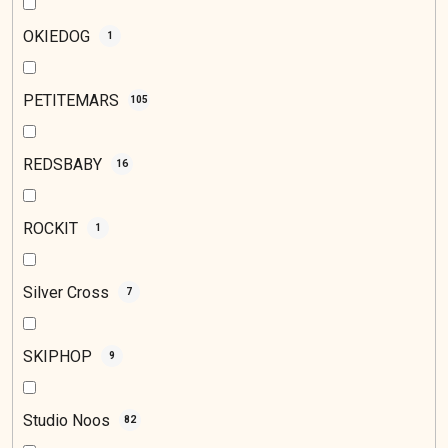
OKIEDOG
1
PETITEMARS
105
REDSBABY
16
ROCKIT
1
Silver Cross
7
SKIPHOP
9
Studio Noos
82