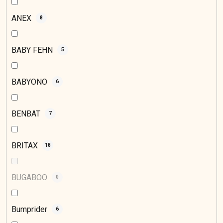
ANEX
8
BABY FEHN
5
BABYONO
6
BENBAT
7
BRITAX
18
BUGABOO
0
Bumprider
6