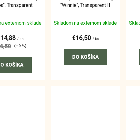
a", Transparent
"Winnie", Transparent II
na externom sklade
Skladom na externom sklade
Skla
€14,88
€16,50
/ ks
/ ks
6,50
(–9 %)
DO KOŠÍKA
O KOŠÍKA