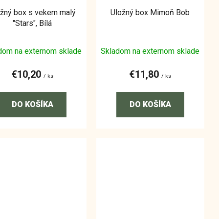
ožný box s vekem malý
Uložný box Mimoň Bob
"Stars", Bílá
dom na externom sklade
Skladom na externom sklade
€10,20
€11,80
/ ks
/ ks
DO KOŠÍKA
DO KOŠÍKA