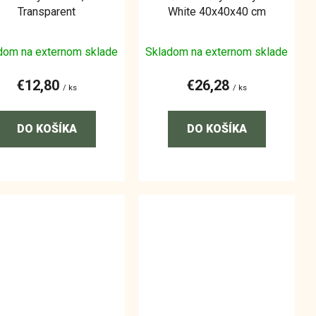
Transparent
White 40x40x40 cm
dom na externom sklade
Skladom na externom sklade
€12,80
€26,28
/ ks
/ ks
DO KOŠÍKA
DO KOŠÍKA