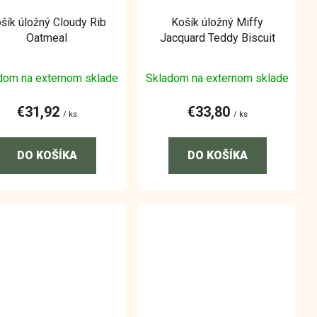
šík úložný Cloudy Rib
Košík úložný Miffy
Oatmeal
Jacquard Teddy Biscuit
dom na externom sklade
Skladom na externom sklade
€31,92
€33,80
/ ks
/ ks
DO KOŠÍKA
DO KOŠÍKA