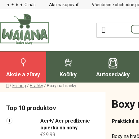
Prejsť
👨‍👩‍👧‍👦 O nás
Ako nakupovať
Všeobecné obchodné p
na
obsah
Akcie a zľavy
Kočíky
Autosedačky
Domov
/
E-shop
/
Hračky
/
Boxy na hračky
B
Boxy 
o
Top 10 produktov
č
n
Aer+/ Aer predĺženie -
Praktické a
ý
opierka na nohy
€29,99
p
Boxy na hra