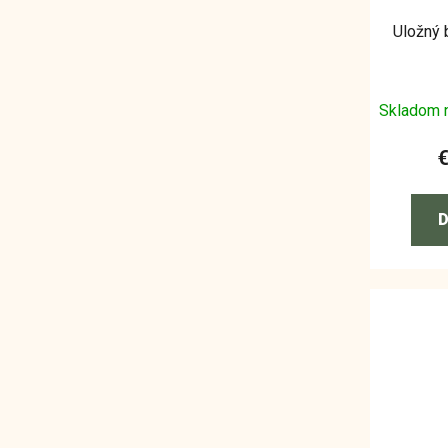
Uložný 
Skladom 
D