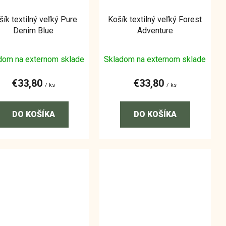
šík textilný veľký Pure
Košík textilný veľký Forest
Denim Blue
Adventure
dom na externom sklade
Skladom na externom sklade
€33,80
€33,80
/ ks
/ ks
DO KOŠÍKA
DO KOŠÍKA