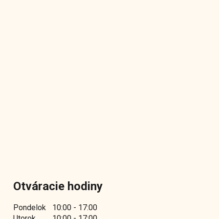
Otváracie hodiny
Pondelok
10:00 - 17:00
Utorok
10:00 - 17:00