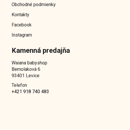
Obchodné podmienky
i
e
Kontakty
Facebook
Instagram
Kamenná predajňa
Waiana babyshop
Bernolaková 6
93401 Levice
Telefon
+421 918 740 483