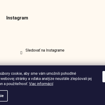
Instagram
Sledovať na Instagrame
úbory cookie, aby sme vám umožnili pohodlné
 webovej stránky a vďaka analýze neustále zlepšovali jej
on a použiteľnosť.
Viac informácií
ie
nastavenie cookies