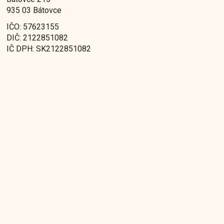
935 03 Bátovce
IČO: 57623155
DIČ: 2122851082
IČ DPH: SK2122851082