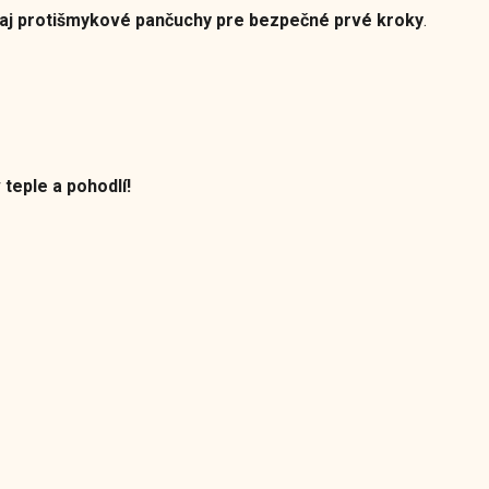
aj protišmykové pančuchy pre bezpečné prvé kroky
.
 teple a pohodlí!