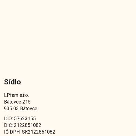
Sídlo
LPfam s.r.o.
Bátovce 215
935 03 Bátovce
IČO: 57623155
DIČ: 2122851082
IČ DPH: SK2122851082