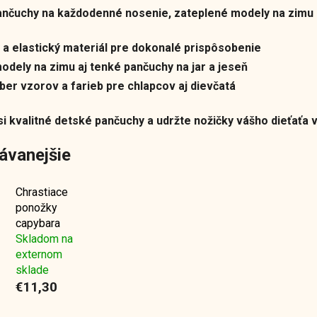
ančuchy na každodenné nosenie, zateplené modely na zimu 
 a elastický materiál pre dokonalé prispôsobenie
odely na zimu aj tenké pančuchy na jar a jeseň
ber vzorov a farieb pre chlapcov aj dievčatá
i kvalitné detské pančuchy a udržte nožičky vášho dieťaťa v
ávanejšie
Chrastiace
ponožky
capybara
Skladom na
externom
sklade
€11,30