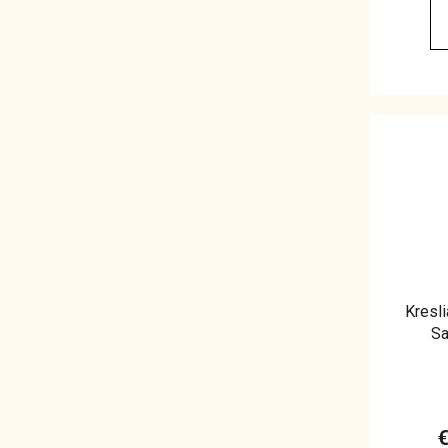
Kresli
Sa