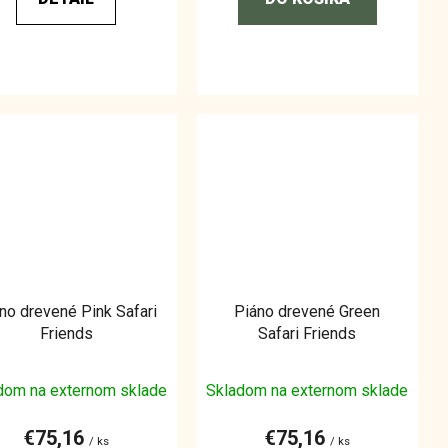
no drevené Pink Safari
Piáno drevené Green
Friends
Safari Friends
dom na externom sklade
Skladom na externom sklade
€75,16
€75,16
/ ks
/ ks