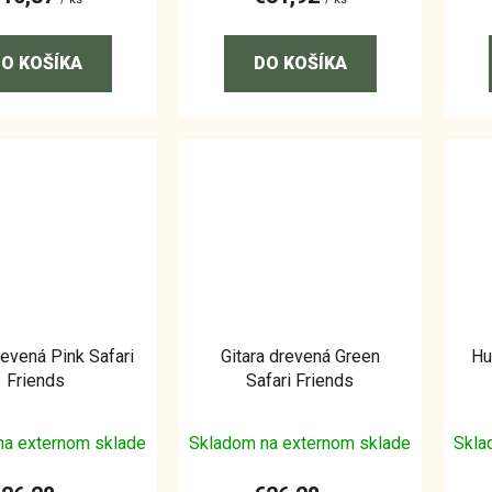
O KOŠÍKA
DO KOŠÍKA
revená Pink Safari
Gitara drevená Green
Hu
Friends
Safari Friends
na externom sklade
Skladom na externom sklade
Skla