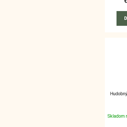
D
Hudobný
Skladom 