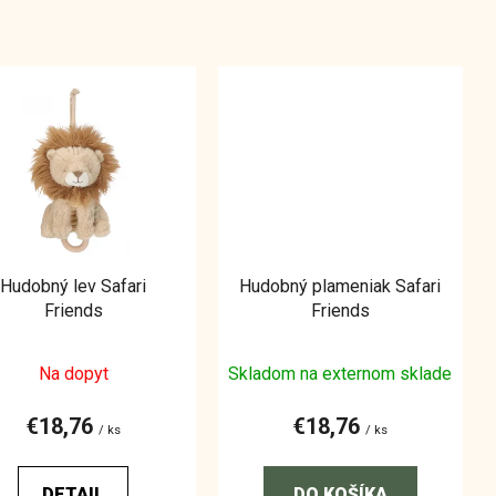
Hudobný lev Safari
Hudobný plameniak Safari
Friends
Friends
Na dopyt
Skladom na externom sklade
€18,76
€18,76
/ ks
/ ks
DETAIL
DO KOŠÍKA