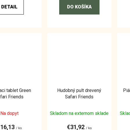
DETAIL
DO KOŠÍKA
aci tablet Green
Hudobný pult drevený
Piá
fari Friends
Safari Friends
Na dopyt
Skladom na externom sklade
Skla
€16,13
€31,92
/ ks
/ ks