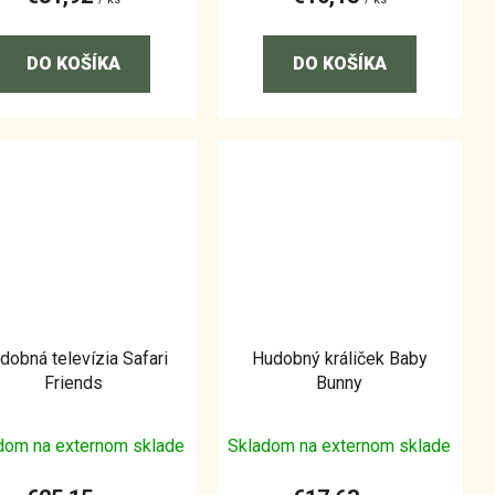
DO KOŠÍKA
DO KOŠÍKA
dobná televízia Safari
Hudobný králiček Baby
Friends
Bunny
dom na externom sklade
Skladom na externom sklade