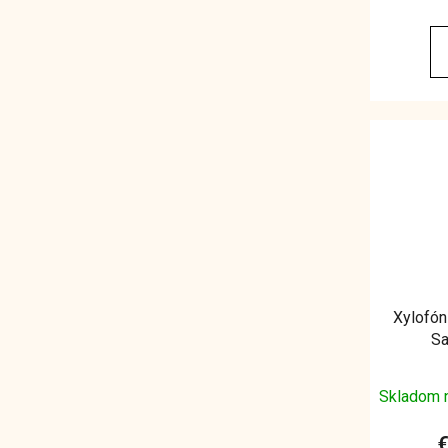
Xylofón
Sa
Skladom 