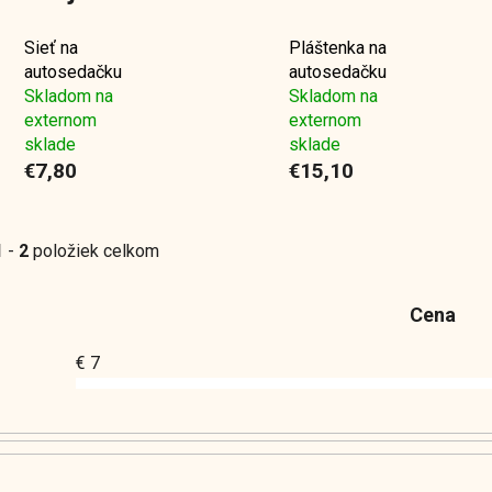
Sieť na
Pláštenka na
autosedačku
autosedačku
Skladom na
Skladom na
externom
externom
sklade
sklade
€7,80
€15,10
1
-
2
položiek celkom
Cena
€
7