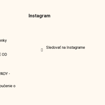
Instagram
enky
Sledovať na Instagrame
E OD
ADY -
oučenie o