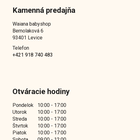
Kamenná predajňa
Waiana babyshop
Bernolaková 6
93401 Levice
Telefon
+421 918 740 483
Otváracie hodiny
Pondelok
10:00 - 17:00
Utorok
10:00 - 17:00
Streda
10:00 - 17:00
Štvrtok
10:00 - 17:00
Piatok
10:00 - 17:00
Sobota
09:00 - 12:00