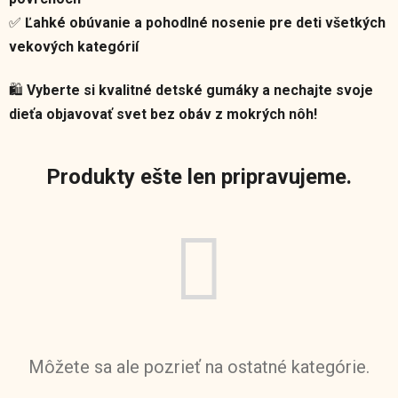
✅
Ľahké obúvanie a pohodlné nosenie pre deti všetkých
vekových kategórií
🛍️
Vyberte si kvalitné detské gumáky a nechajte svoje
dieťa objavovať svet bez obáv z mokrých nôh!
Produkty ešte len pripravujeme.
Môžete sa ale pozrieť na ostatné kategórie.