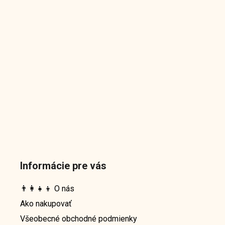
Informácie pre vás
👨‍👩‍👧‍👦 O nás
Ako nakupovať
Všeobecné obchodné podmienky