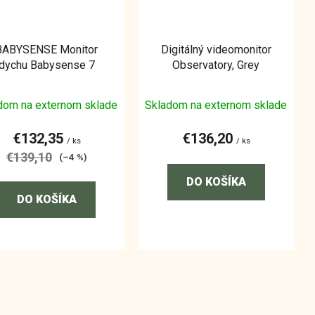
BABYSENSE Monitor
Digitálný videomonitor
dychu Babysense 7
Observatory, Grey
dom na externom sklade
Skladom na externom sklade
€132,35
€136,20
/ ks
/ ks
€139,10
(–4 %)
DO KOŠÍKA
DO KOŠÍKA