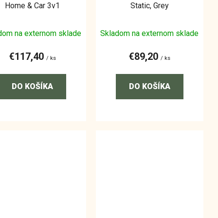
Home & Car 3v1
Static, Grey
dom na externom sklade
Skladom na externom sklade
€117,40
€89,20
/ ks
/ ks
DO KOŠÍKA
DO KOŠÍKA