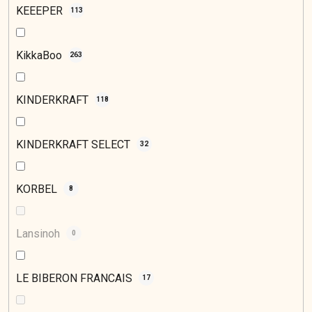
KEEEPER
113
KikkaBoo
263
KINDERKRAFT
118
KINDERKRAFT SELECT
32
KORBEL
8
Lansinoh
0
LE BIBERON FRANCAIS
17