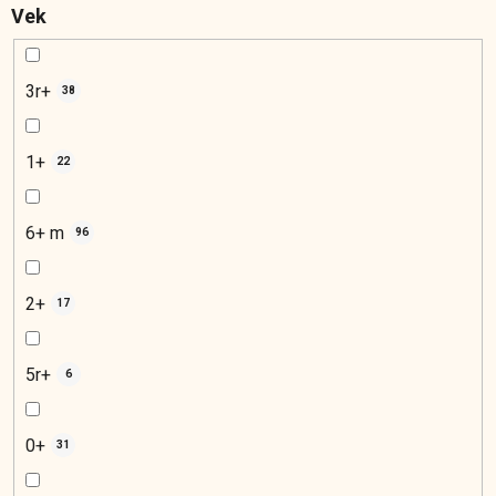
Vek
3r+
38
1+
22
6+ m
96
2+
17
5r+
6
0+
31