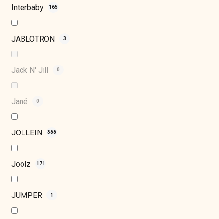
Interbaby
165
JABLOTRON
3
Jack N' Jill
0
Jané
0
JOLLEIN
388
Joolz
171
JUMPER
1