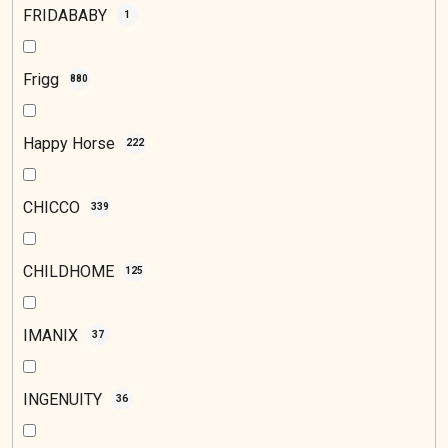
FRIDABABY
1
Frigg
880
Happy Horse
222
CHICCO
339
CHILDHOME
125
IMANIX
37
INGENUITY
36