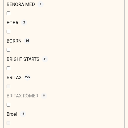
BENORA MED
1
BOBA
2
BORRN
16
BRIGHT STARTS
41
BRITAX
275
BRITAX RÖMER
0
Broel
13