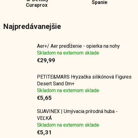
Spanie
Curaprox
Najpredávanejšie
Aer+/ Aer predĺženie - opierka na nohy
Skladom na externom sklade
€29,99
PETITE&MARS Hryzačka silikónová Figures
Desert Sand 0m+
Skladom na externom sklade
€5,65
SUAVINEX | Umývacia prírodná huba -
VEĽKÁ
Skladom na externom sklade
€5,31