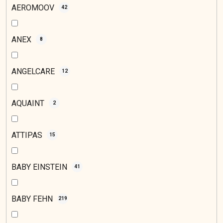
AEROMOOV
42
ANEX
8
ANGELCARE
12
AQUAINT
2
ATTIPAS
15
BABY EINSTEIN
41
BABY FEHN
219