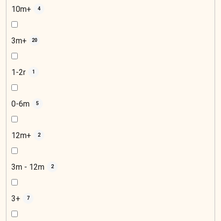
10m+
4
3m+
20
1-2r
1
0-6m
5
12m+
2
3m - 12m
2
3+
7