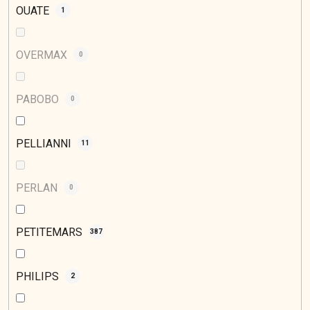
OUATE
1
OVERMAX
0
PABOBO
0
PELLIANNI
11
PERLAN
0
PETITEMARS
387
PHILIPS
2