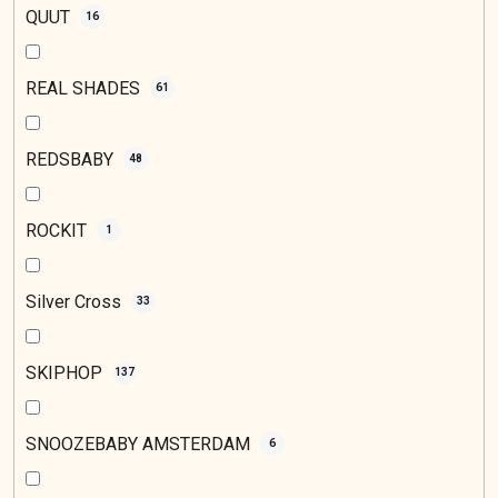
QUUT
16
REAL SHADES
61
REDSBABY
48
ROCKIT
1
Silver Cross
33
SKIPHOP
137
SNOOZEBABY AMSTERDAM
6