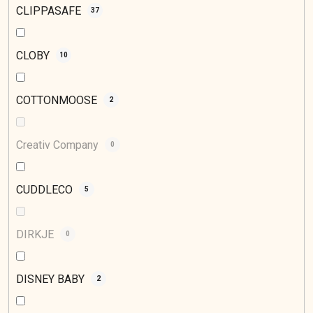
CLIPPASAFE
37
CLOBY
10
COTTONMOOSE
2
Creativ Company
0
CUDDLECO
5
DIRKJE
0
DISNEY BABY
2