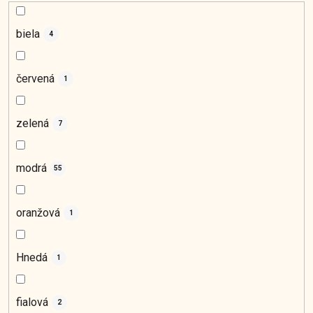
biela
4
červená
1
zelená
7
modrá
55
oranžová
1
Hnedá
1
fialová
2