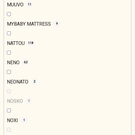
MUUVO
11
MYBABY MATTRESS
9
NATTOU
118
NENO
62
NEONATO
2
NOSKO
0
NOXI
1