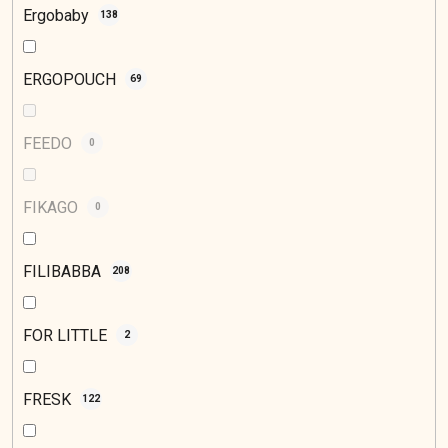
Ergobaby
138
ERGOPOUCH
69
FEEDO
0
FIKAGO
0
FILIBABBA
208
FOR LITTLE
2
FRESK
122