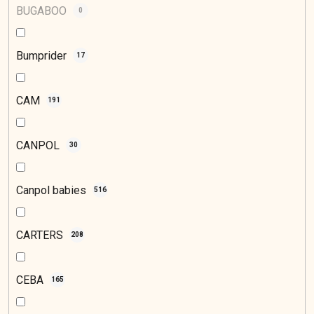
BUGABOO
0
Bumprider
17
CAM
191
CANPOL
30
Canpol babies
516
CARTERS
208
CEBA
165