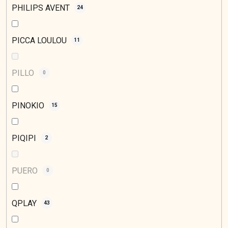
PHILIPS AVENT
24
PICCA LOULOU
11
PILLO
0
PINOKIO
15
PIQIPI
2
PUERO
0
QPLAY
43