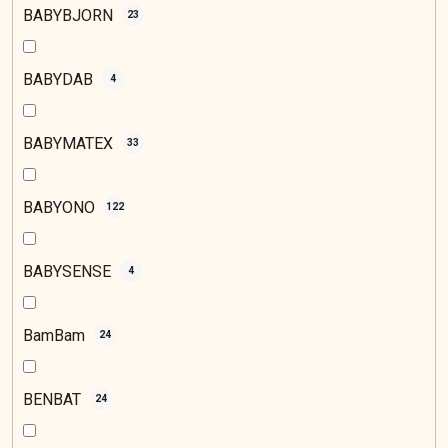
BABYBJORN
23
BABYDAB
4
BABYMATEX
33
BABYONO
122
BABYSENSE
4
BamBam
24
BENBAT
24