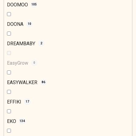
DOOMOO
105
DOONA
10
DREAMBABY
2
EasyGrow
0
EASYWALKER
86
EFFIKI
17
EKO
134