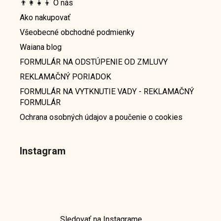
👨‍👩‍👧‍👦 O nás
Ako nakupovať
Všeobecné obchodné podmienky
Waiana blog
FORMULÁR NA ODSTÚPENIE OD ZMLUVY
REKLAMAČNÝ PORIADOK
FORMULÁR NA VYTKNUTIE VADY - REKLAMAČNÝ
FORMULÁR
Ochrana osobných údajov a poučenie o cookies
Instagram
Sledovať na Instagrame