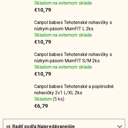
Skladom na externom sklade
€10,79
Canpol babies Tehotenské nohavičky s
nízkym pásom MumFIT L 2ks
Skladom na externom sklade
€10,79
Canpol babies Tehotenské nohavičky s
nízkym pásom MumFIT S/M 2ks
Skladom na externom sklade
€10,79
Canpol babies Tehotenské a popôrodné
nohavičky 2v1 L/XL 2ks
Skladom
(5 ks)
€6,79
R
Radiť podľa:
Najpredávanejšie