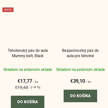
AKCIA
Tehotenský pás do auta
Bezpečnostný pás do
Mummy belt, Black
auta pre tehotné
Skladom na externom sklade
Skladom na externom sklade
€17,77
€39,10
/ ks
/ ks
€19,60
(–9 %)
DO KOŠÍKA
DO KOŠÍKA