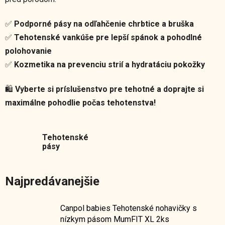
✅
Podporné pásy na odľahčenie chrbtice a bruška
✅
Tehotenské vankúše pre lepší spánok a pohodlné
polohovanie
✅
Kozmetika na prevenciu strií a hydratáciu pokožky
🛍️
Vyberte si príslušenstvo pre tehotné a doprajte si
maximálne pohodlie počas tehotenstva!
Tehotenské
pásy
Najpredávanejšie
Canpol babies Tehotenské nohavičky s
nízkym pásom MumFIT XL 2ks