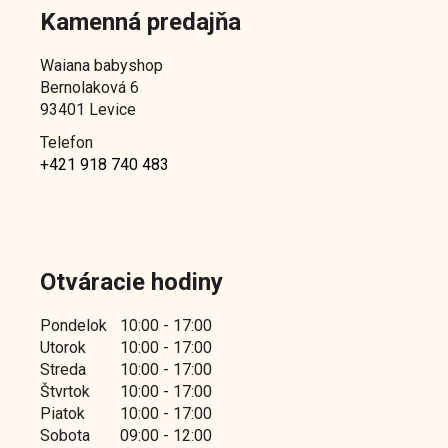
i
Kamenná predajňa
s
u
Waiana babyshop
Bernolaková 6
93401 Levice
Telefon
+421 918 740 483
Otváracie hodiny
Pondelok
10:00 - 17:00
Utorok
10:00 - 17:00
Streda
10:00 - 17:00
Štvrtok
10:00 - 17:00
Piatok
10:00 - 17:00
Sobota
09:00 - 12:00