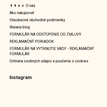
👨‍👩‍👧‍👦 O nás
Ako nakupovať
Všeobecné obchodné podmienky
Waiana blog
FORMULÁR NA ODSTÚPENIE OD ZMLUVY
REKLAMAČNÝ PORIADOK
FORMULÁR NA VYTKNUTIE VADY - REKLAMAČNÝ
FORMULÁR
Ochrana osobných údajov a poučenie o cookies
Instagram