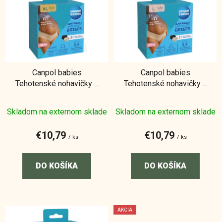
p
i
s
p
r
Canpol babies
Canpol babies
o
Tehotenské nohavičky s
Tehotenské nohavičky s
d
nízkym pásom MumFIT
nízkym pásom MumFIT
u
XL 2ks
L 2ks
Skladom na externom sklade
Skladom na externom sklade
k
t
€10,79
€10,79
o
/ ks
/ ks
v
DO KOŠÍKA
DO KOŠÍKA
AKCIA