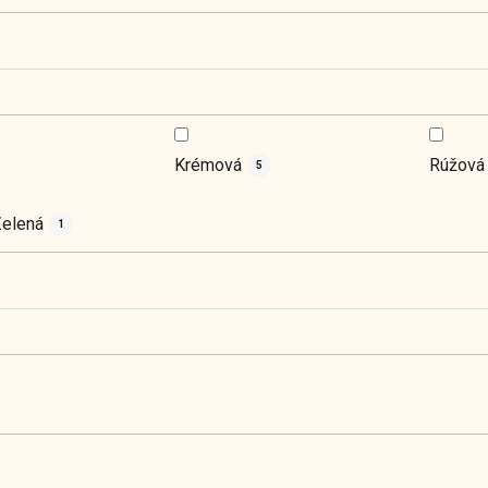
Krémová
Rúžová
5
elená
1