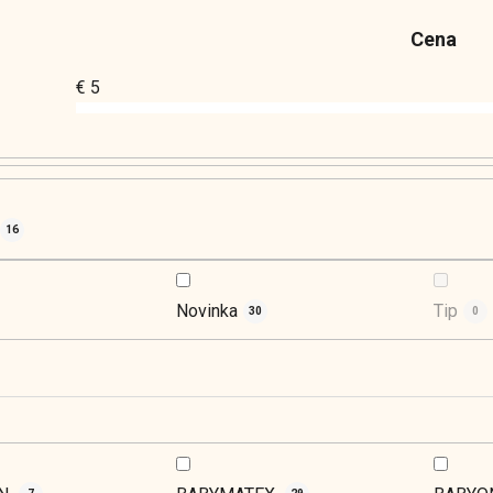
Cena
€
5
16
Novinka
Tip
30
0