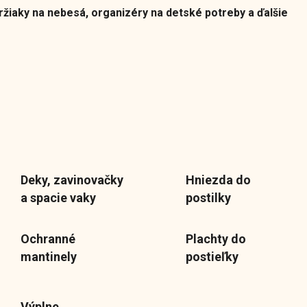
držiaky na nebesá, organizéry na detské potreby a ďalšie
Deky, zavinovačky
Hniezda do
a spacie vaky
postilky
Ochranné
Plachty do
mantinely
postieľky
Výplne