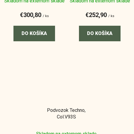
Skladom na externom sklade
Skladom na externom sklade
€300,80
€252,90
/ ks
/ ks
DO KOŠÍKA
DO KOŠÍKA
Podvozok Techno,
Col.V93S
Skladom na externom sklade