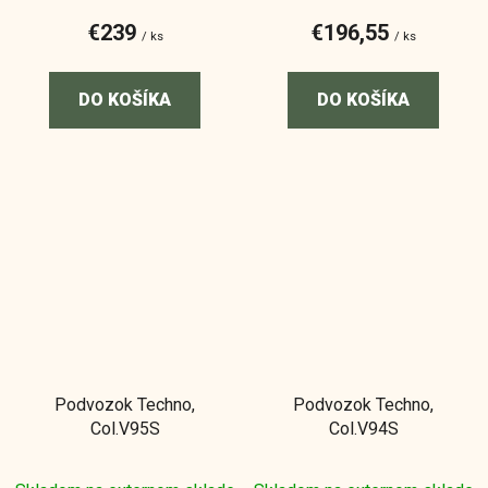
€239
€196,55
/ ks
/ ks
DO KOŠÍKA
DO KOŠÍKA
Podvozok Techno,
Podvozok Techno,
Col.V95S
Col.V94S