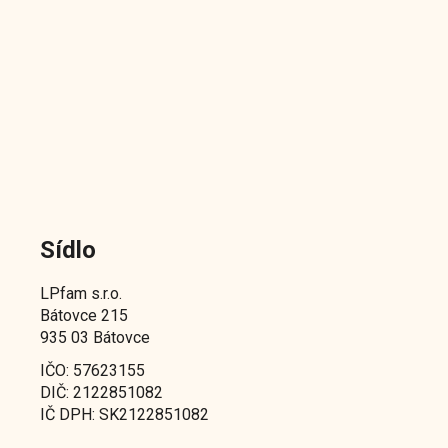
Sídlo
LPfam s.r.o.
Bátovce 215
935 03 Bátovce
IČO: 57623155
DIČ: 2122851082
IČ DPH: SK2122851082