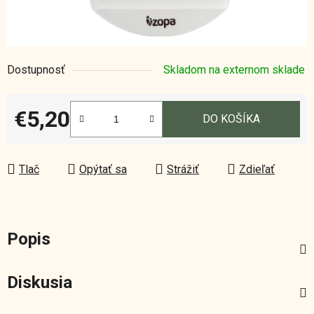
Dostupnosť
Skladom na externom sklade
€5,20
DO KOŠÍKA
Jednotková cena:
Tlač
Opýtať sa
Strážiť
Zdieľať
Popis
Diskusia