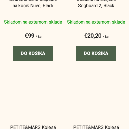
na kočík Nuvo, Black
Segboard 2, Black
Skladom na externom sklade
Skladom na externom sklade
€99
€20,20
/ ks
/ ks
DO KOŠÍKA
DO KOŠÍKA
PETITE&MARS Kolesá
PETITE&MARS Kolesá