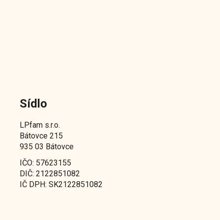
Sídlo
LPfam s.r.o.
Bátovce 215
935 03 Bátovce
IČO: 57623155
DIČ: 2122851082
IČ DPH: SK2122851082