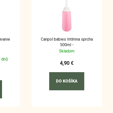
ávanie
Canpol babies Intímna sprcha
500ml -
Skladom
 dní)
4,90 €
DO KOŠÍKA