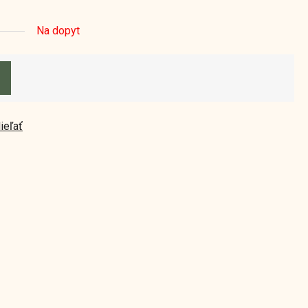
Na dopyt
ieľať