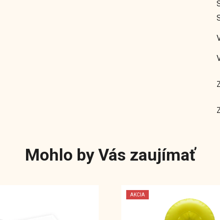
S
Mohlo by Vás zaujímať
AKCIA