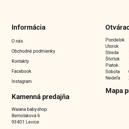
Z
á
Informácia
Otvárac
p
ä
Pondelok
O nás
t
Utorok
Obchodné podmienky
i
Streda
e
Štvrtok
Kontakty
Piatok
Facebook
Sobota
Nedeľa
Instagram
Mapa p
Kamenná predajňa
Waiana babyshop
Bernolaková 6
93401 Levice