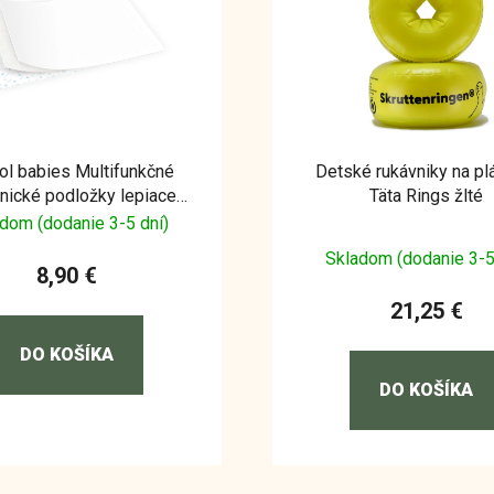
ol babies Multifunkčné
Detské rukávniky na pl
nické podložky lepiace
Täta Rings žlté
90x60
dom (dodanie 3-5 dní)
Skladom (dodanie 3-5
8,90 €
21,25 €
DO KOŠÍKA
DO KOŠÍKA