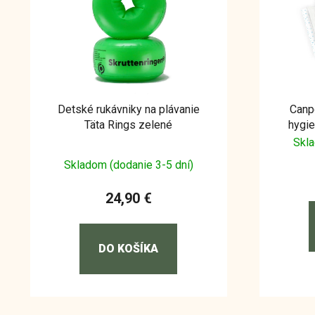
Detské rukávniky na plávanie
Canp
Täta Rings zelené
hygie
Skla
Skladom (dodanie 3-5 dní)
24,90 €
DO KOŠÍKA