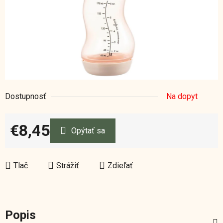
Dostupnosť
Na dopyt
€8,45
Opýtať sa
Jednotková cena:
Tlač
Strážiť
Zdieľať
Popis