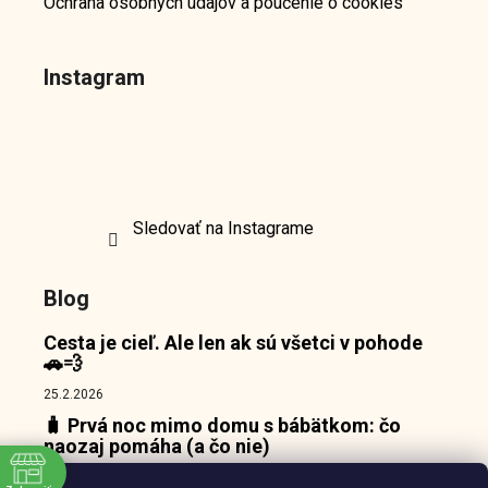
Ochrana osobných údajov a poučenie o cookies
Instagram
Sledovať na Instagrame
Blog
Cesta je cieľ. Ale len ak sú všetci v pohode
🚗💨
25.2.2026
🧳 Prvá noc mimo domu s bábätkom: čo
naozaj pomáha (a čo nie)
18.2.2026