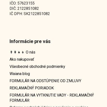
IČO: 57623155
DIČ: 2122851082
IČ DPH: SK2122851082
Informácie pre vás
👨‍👩‍👧‍👦 O nás
Ako nakupovať
Všeobecné obchodné podmienky
Waiana blog
FORMULÁR NA ODSTÚPENIE OD ZMLUVY
REKLAMAČNÝ PORIADOK
FORMULÁR NA VYTKNUTIE VADY - REKLAMAČNÝ
FORMULÁR