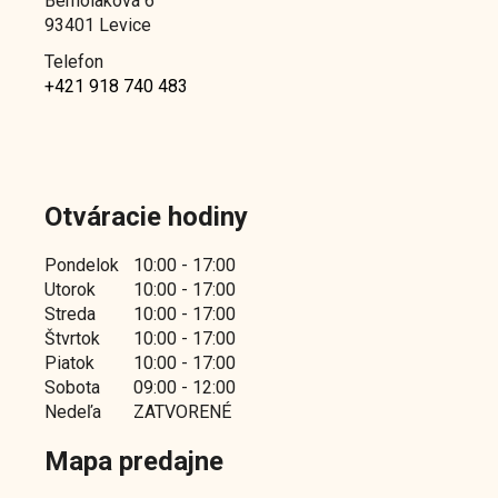
Bernolaková 6
93401 Levice
Telefon
+421 918 740 483
Otváracie hodiny
Pondelok
10:00 - 17:00
Utorok
10:00 - 17:00
Streda
10:00 - 17:00
Štvrtok
10:00 - 17:00
Piatok
10:00 - 17:00
Sobota
09:00 - 12:00
Nedeľa
ZATVORENÉ
Mapa predajne