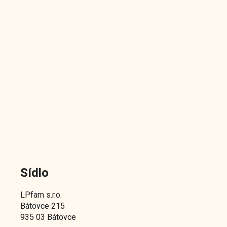
Sídlo
LPfam s.r.o.
Bátovce 215
935 03 Bátovce