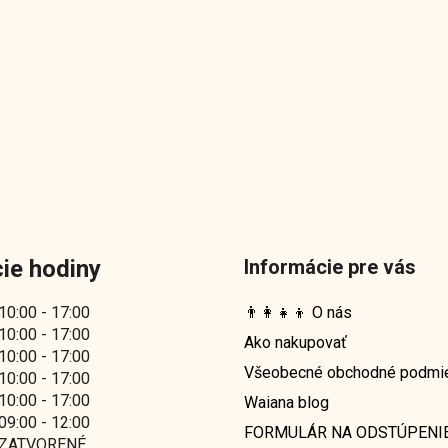
ie hodiny
Informácie pre vás
10:00 - 17:00
👨‍👩‍👧‍👦 O nás
10:00 - 17:00
Ako nakupovať
10:00 - 17:00
Všeobecné obchodné podmi
10:00 - 17:00
10:00 - 17:00
Waiana blog
09:00 - 12:00
FORMULÁR NA ODSTÚPENI
ZATVORENÉ