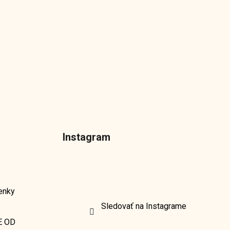
Instagram
enky
Sledovať na Instagrame
E OD