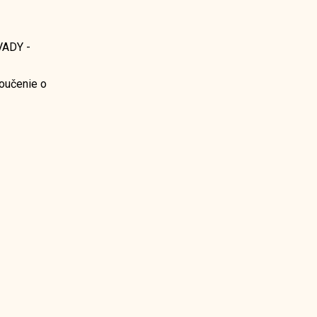
ADY -
oučenie o