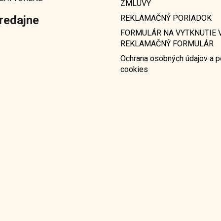
ZMLUVY
redajne
REKLAMAČNÝ PORIADOK
FORMULÁR NA VYTKNUTIE V
REKLAMAČNÝ FORMULÁR
Ochrana osobných údajov a p
cookies