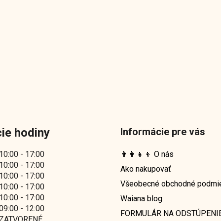
ie hodiny
Informácie pre vás
10:00 - 17:00
👨‍👩‍👧‍👦 O nás
10:00 - 17:00
Ako nakupovať
10:00 - 17:00
Všeobecné obchodné podmi
10:00 - 17:00
10:00 - 17:00
Waiana blog
09:00 - 12:00
FORMULÁR NA ODSTÚPENI
ZATVORENÉ