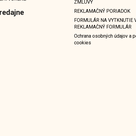
ZMLUVY
redajne
REKLAMAČNÝ PORIADOK
FORMULÁR NA VYTKNUTIE V
REKLAMAČNÝ FORMULÁR
Ochrana osobných údajov a p
cookies