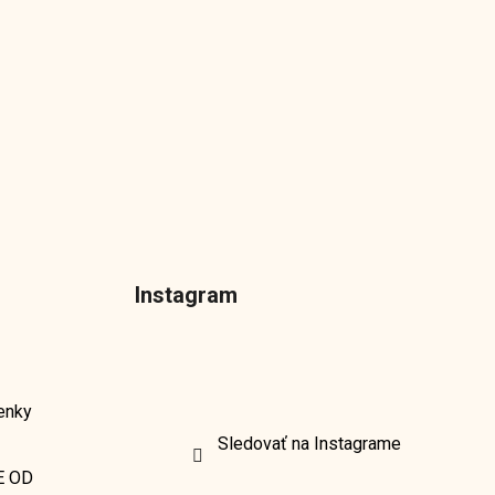
Instagram
enky
Sledovať na Instagrame
E OD