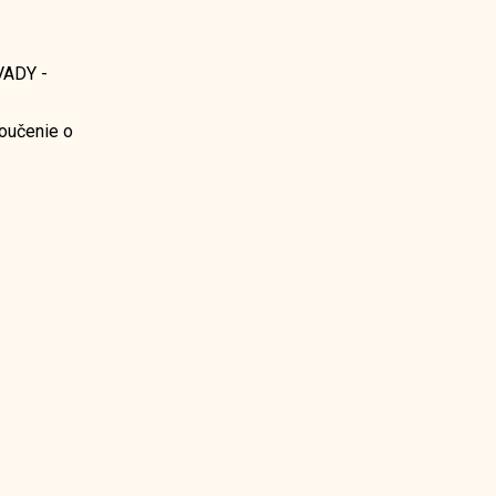
ADY -
oučenie o