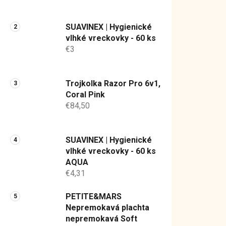
a
n
SUAVINEX | Hygienické
e
vlhké vreckovky - 60 ks
l
€3
Trojkolka Razor Pro 6v1,
Coral Pink
€84,50
SUAVINEX | Hygienické
vlhké vreckovky - 60 ks
AQUA
€4,31
PETITE&MARS
Nepremokavá plachta
nepremokavá Soft