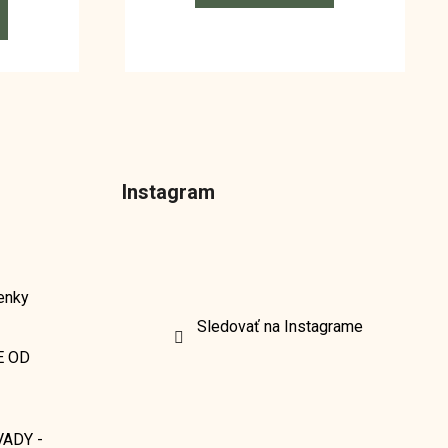
Instagram
enky
Sledovať na Instagrame
E OD
ADY -