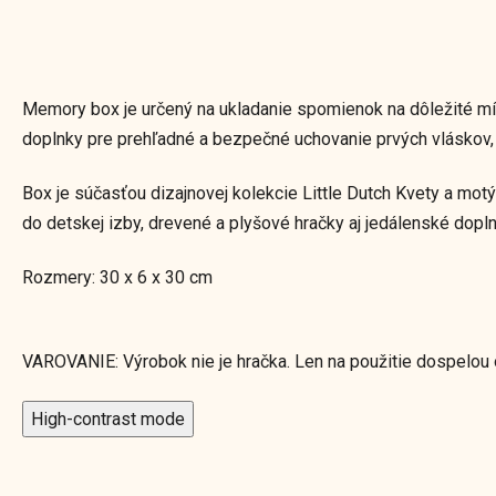
Memory box je určený na ukladanie spomienok na dôležité mí
doplnky pre prehľadné a bezpečné uchovanie prvých vláskov, 
Box je súčasťou dizajnovej kolekcie Little Dutch Kvety a motý
do detskej izby, drevené a plyšové hračky aj jedálenské dopl
Rozmery: 30 x 6 x 30 cm
VAROVANIE: Výrobok nie je hračka. Len na použitie dospelou
High-contrast mode