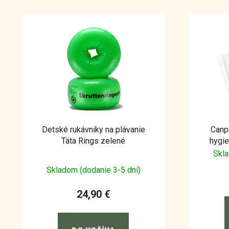
Detské rukávniky na plávanie
Canp
Täta Rings zelené
hygie
Skla
Skladom (dodanie 3-5 dní)
24,90 €