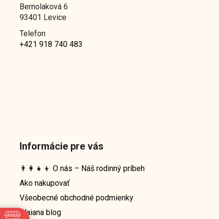
Bernolaková 6
93401 Levice
Telefon
+421 918 740 483
Informácie pre vás
👨‍👩‍👧‍👦 O nás – Náš rodinný príbeh
Ako nakupovať
Všeobecné obchodné podmienky
Waiana blog