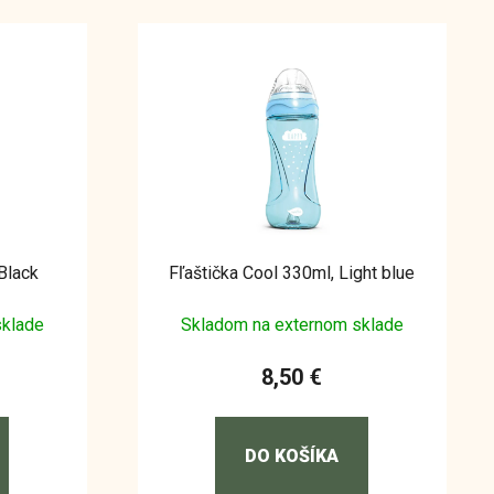
Black
Fľaštička Cool 330ml, Light blue
sklade
Skladom na externom sklade
8,50 €
DO KOŠÍKA