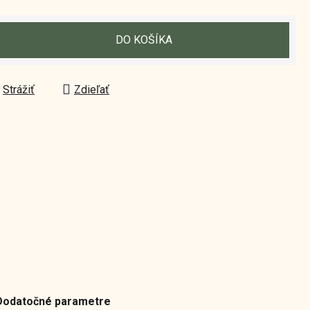
DO KOŠÍKA
Strážiť
Zdieľať
Dodatočné parametre