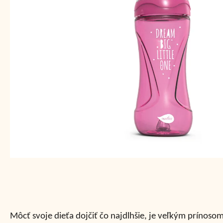
Môcť svoje dieťa dojčiť čo najdlhšie, je veľkým prínosom