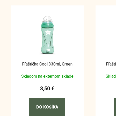
Fľaštička Cool 330ml, Green
Fľašt
Skladom na externom sklade
Sklad
8,50 €
DO KOŠÍKA