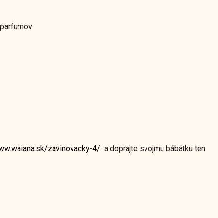
 parfumov
www.waiana.sk/zavinovacky-4/
a doprajte svojmu bábätku ten