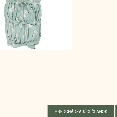
PREDCHÁDZAJÚCI ČLÁNOK