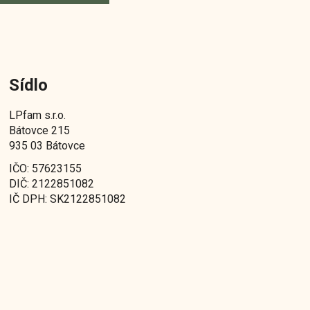
Sídlo
LPfam s.r.o.
Bátovce 215
935 03 Bátovce
IČO: 57623155
DIČ: 2122851082
IČ DPH: SK2122851082