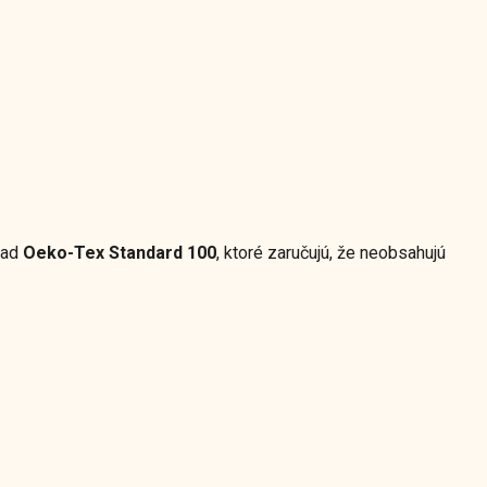
klad
Oeko-Tex Standard 100
, ktoré zaručujú, že neobsahujú