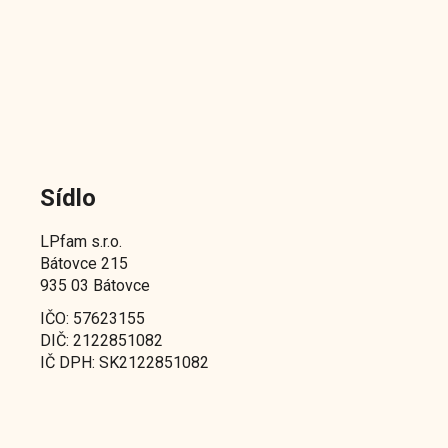
Sídlo
LPfam s.r.o.
Bátovce 215
935 03 Bátovce
IČO: 57623155
DIČ: 2122851082
IČ DPH: SK2122851082