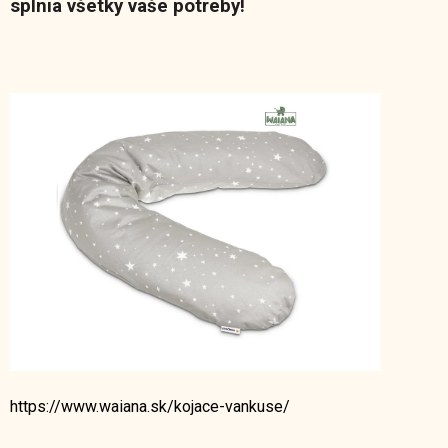
splnia všetky vaše potreby!
https://www.waiana.sk/kojace-vankuse/