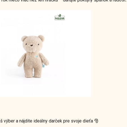
áš výber a nájdite ideálny darček pre svoje dieťa 🎅