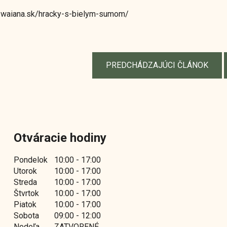
.waiana.sk/hracky-s-bielym-sumom/
PREDCHÁDZAJÚCI ČLÁNOK
Otváracie hodiny
Pondelok
10:00 - 17:00
Utorok
10:00 - 17:00
Streda
10:00 - 17:00
Štvrtok
10:00 - 17:00
Piatok
10:00 - 17:00
Sobota
09:00 - 12:00
Nedeľa
ZATVORENÉ