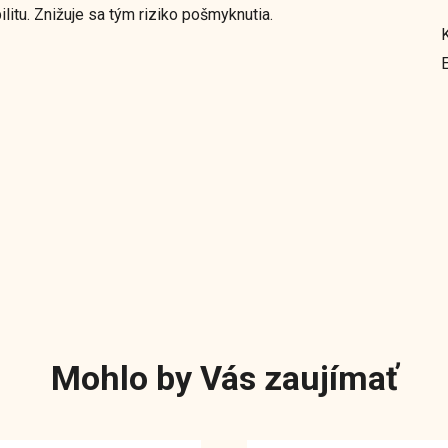
litu. Znižuje sa tým riziko pošmyknutia.
Mohlo by Vás zaujímať