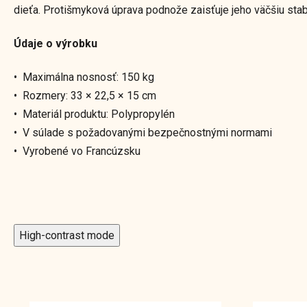
dieťa. Protišmyková úprava podnože zaisťuje jeho väčšiu stabi
Údaje o výrobku
• Maximálna nosnosť: 150 kg
• Rozmery: 33 × 22,5 × 15 cm
• Materiál produktu: Polypropylén
• V súlade s požadovanými bezpečnostnými normami
• Vyrobené vo Francúzsku
High-contrast mode