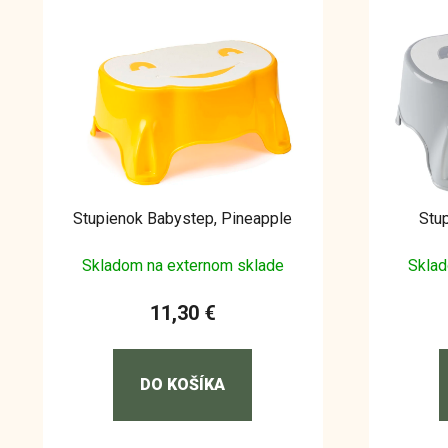
Stupienok Babystep, Pineapple
Stu
Skladom na externom sklade
Sklad
11,30 €
DO KOŠÍKA