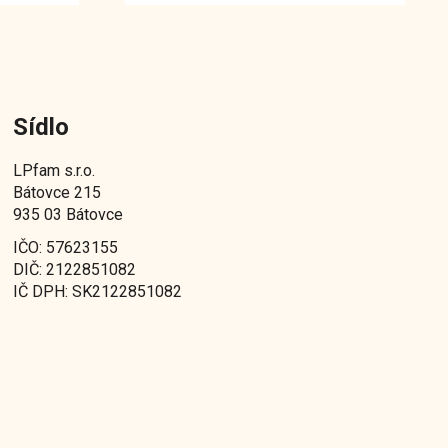
Sídlo
LPfam s.r.o.
Bátovce 215
935 03 Bátovce
IČO: 57623155
DIČ: 2122851082
IČ DPH: SK2122851082