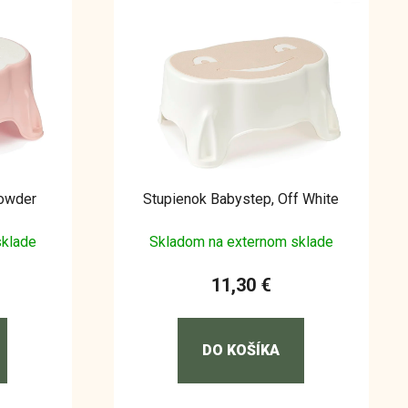
Powder
Stupienok Babystep, Off White
sklade
Skladom na externom sklade
11,30 €
DO KOŠÍKA