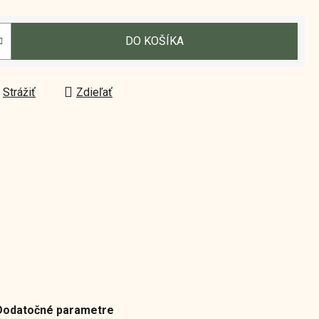
DO KOŠÍKA
Strážiť
Zdieľať
Dodatočné parametre