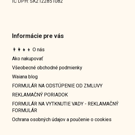
IČ DPH: SK2122851082
Informácie pre vás
👨‍👩‍👧‍👦 O nás
Ako nakupovať
Všeobecné obchodné podmienky
Waiana blog
FORMULÁR NA ODSTÚPENIE OD ZMLUVY
REKLAMAČNÝ PORIADOK
FORMULÁR NA VYTKNUTIE VADY - REKLAMAČNÝ
FORMULÁR
Ochrana osobných údajov a poučenie o cookies