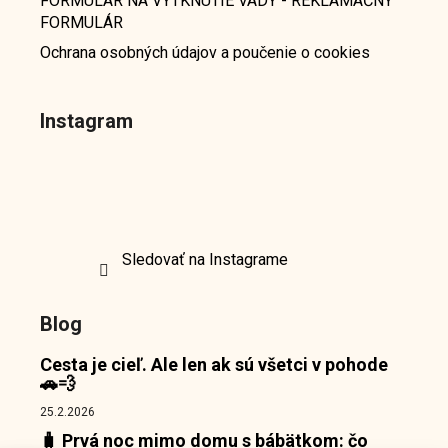
FORMULÁR NA VYTKNUTIE VADY - REKLAMAČNÝ
FORMULÁR
Ochrana osobných údajov a poučenie o cookies
Instagram
Sledovať na Instagrame
Blog
Cesta je cieľ. Ale len ak sú všetci v pohode
🚗💨
25.2.2026
🧳 Prvá noc mimo domu s bábätkom: čo