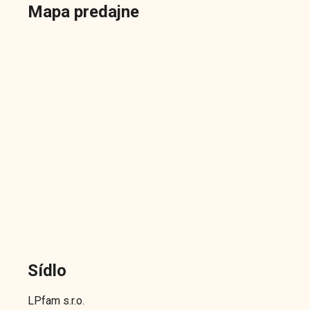
Mapa predajne
Sídlo
LPfam s.r.o.