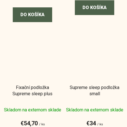
DO KOŠÍKA
DO KOŠÍKA
Fixační podložka
Supreme sleep podložka
Supreme sleep plus
small
Skladom na externom sklade
Skladom na externom sklade
€54,70
€34
/ ks
/ ks