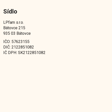
Sídlo
LPfam s.r.o.
Bátovce 215
935 03 Bátovce
IČO: 57623155
DIČ: 2122851082
IČ DPH: SK2122851082