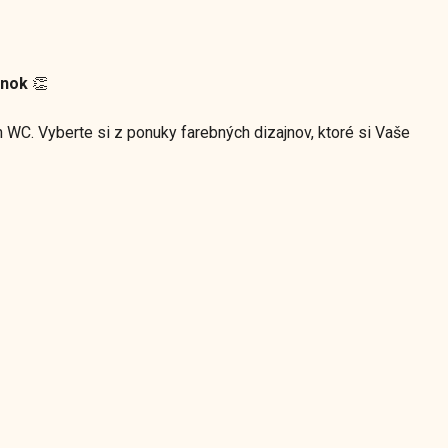
enok
👏
WC. Vyberte si z ponuky farebných dizajnov, ktoré si Vaše