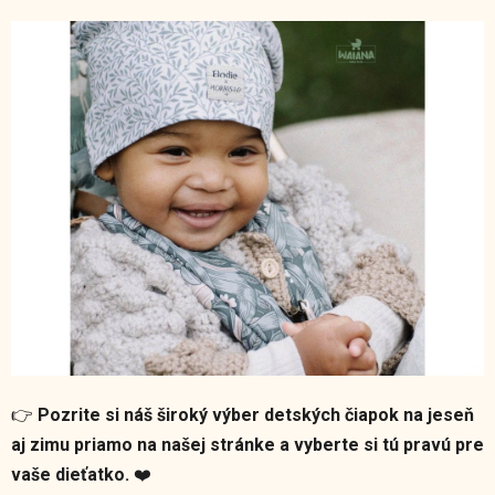
👉
Pozrite si náš široký výber detských čiapok na jeseň
aj zimu priamo na našej stránke a vyberte si tú pravú pre
vaše dieťatko.
❤️