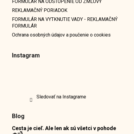
FORMULÁR NA ODSTÚPENIE OD ZMLUVY
REKLAMAČNÝ PORIADOK
FORMULÁR NA VYTKNUTIE VADY - REKLAMAČNÝ
FORMULÁR
Ochrana osobných údajov a poučenie o cookies
Instagram
Sledovať na Instagrame
Blog
Cesta je cieľ. Ale len ak sú všetci v pohode
🚗💨