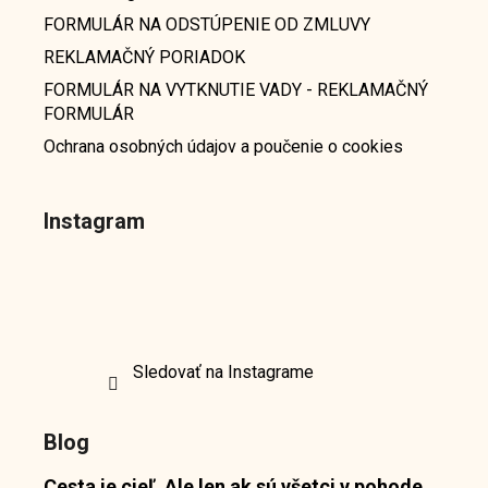
FORMULÁR NA ODSTÚPENIE OD ZMLUVY
REKLAMAČNÝ PORIADOK
FORMULÁR NA VYTKNUTIE VADY - REKLAMAČNÝ
FORMULÁR
Ochrana osobných údajov a poučenie o cookies
Instagram
Sledovať na Instagrame
Blog
Cesta je cieľ. Ale len ak sú všetci v pohode