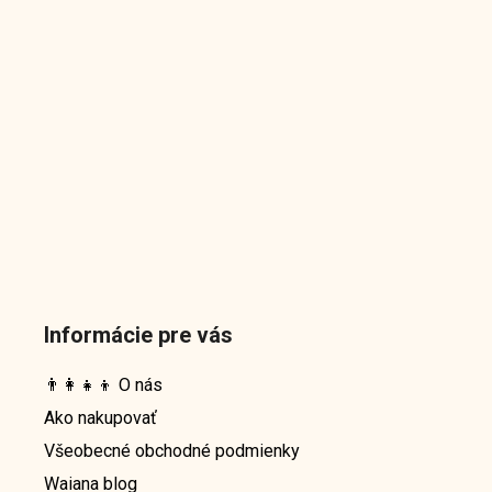
Informácie pre vás
👨‍👩‍👧‍👦 O nás
Ako nakupovať
Všeobecné obchodné podmienky
Waiana blog