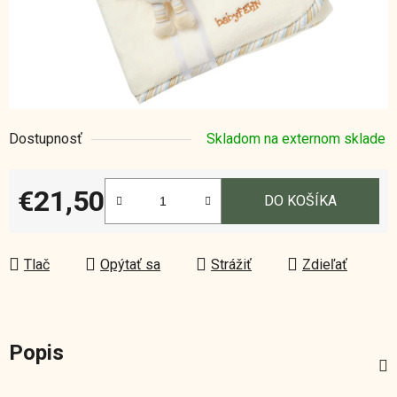
Dostupnosť
Skladom na externom sklade
€21,50
DO KOŠÍKA
Jednotková cena:
Tlač
Opýtať sa
Strážiť
Zdieľať
Popis